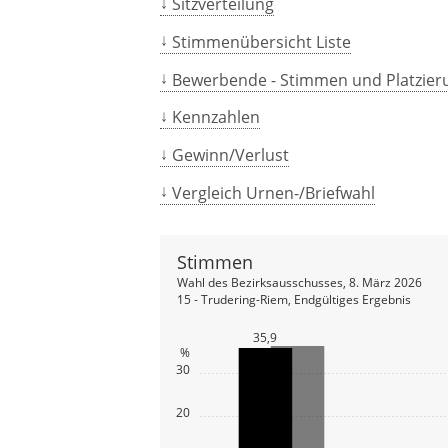
Sitzverteilung
Stimmenübersicht Liste
Bewerbende - Stimmen und Platzier
Kennzahlen
Gewinn/Verlust
Vergleich Urnen-/Briefwahl
Stimmen
Wahl des Bezirksausschusses, 8. März 2026
15 - Trudering-Riem, Endgültiges Ergebnis
35,9
%
30
20