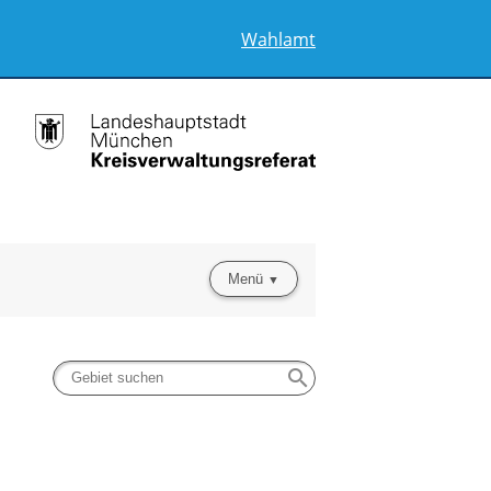
Wahlamt
Menü
search