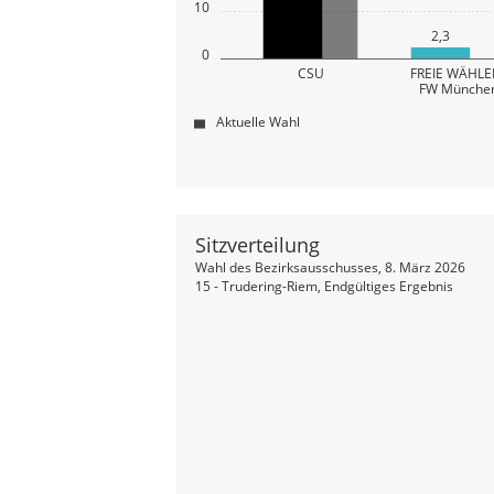
10
2,3
0
CSU
FREIE WÄHLER
FW Münche
Aktuelle Wahl
Sitzverteilung
Wahl des Bezirksausschusses, 8. März 2026
15 - Trudering-Riem, Endgültiges Ergebnis