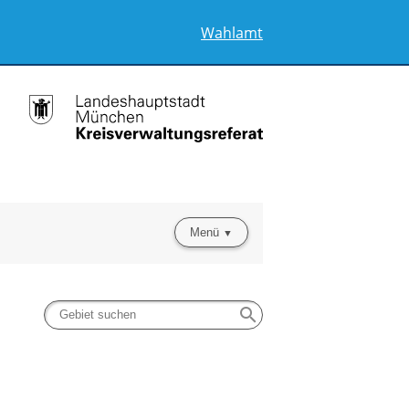
Wahlamt
Menü
search