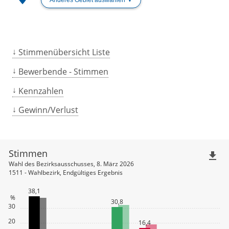
Stimmenübersicht Liste
Bewerbende - Stimmen
Kennzahlen
Gewinn/Verlust
Stimmen
file_download
Wahl des Bezirksausschusses, 8. März 2026
1511 - Wahlbezirk, Endgültiges Ergebnis
38,1
%
30,8
30
20
16,4