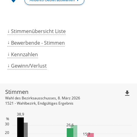
Stimmenübersicht Liste
Bewerbende - Stimmen
Kennzahlen
Gewinn/Verlust
Stimmen
file_download
Wahl des Bezirksausschusses, 8. März 2026
1521 - Wahlbezirk, Endgültiges Ergebnis
38,9
%
30
26,6
20
15,7