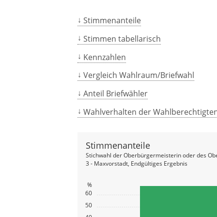
Stimmenanteile
Stimmen tabellarisch
Kennzahlen
Vergleich Wahlraum/Briefwahl
Anteil Briefwähler
Wahlverhalten der Wahlberechtigte
Stimmenanteile
Stichwahl der Oberbürgermeisterin oder des Ob
3 - Maxvorstadt, Endgültiges Ergebnis
%
60
50
40