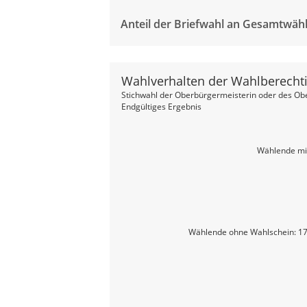
Anteil der Briefwahl an Gesamtwäh
Wahlverhalten der Wahlberecht
Stichwahl der Oberbürgermeisterin oder des Ob
Endgültiges Ergebnis
Wählende mit
Wählende ohne Wahlschein: 17