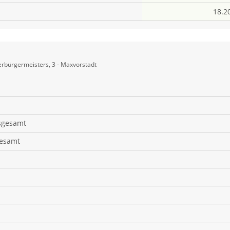
18.2
rbürgermeisters, 3 - Maxvorstadt
sgesamt
gesamt