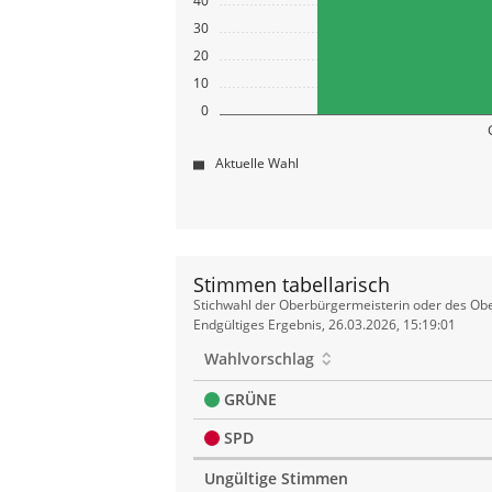
30
20
10
0
Aktuelle Wahl
Stimmen tabellarisch
Stimmen
Stichwahl der Oberbürgermeisterin oder des Obe
tabellarisch
Endgültiges Ergebnis, 26.03.2026, 15:19:01
Wahlvorschlag
GRÜNE
SPD
Ungültige Stimmen