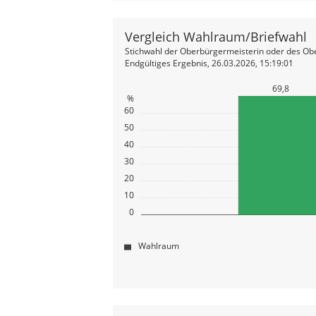
Vergleich Wahlraum/Briefwahl
Stichwahl der Oberbürgermeisterin oder des Ob
Endgültiges Ergebnis, 26.03.2026, 15:19:01
69,8
%
60
50
40
30
20
10
0
Wahlraum