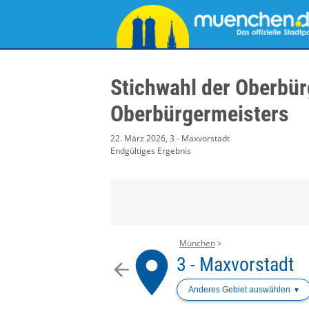
Stichwahl der Oberbür
Oberbürgermeisters
22. März 2026, 3 - Maxvorstadt
Endgültiges Ergebnis
München
place
3 - Maxvorstadt
arrow_back
Anderes Gebiet auswählen