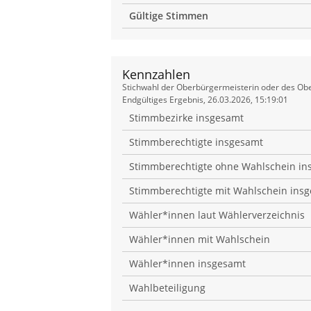
Gültige Stimmen
Kennzahlen
Kennzahlen
Stichwahl der Oberbürgermeisterin oder des Obe
Endgültiges Ergebnis, 26.03.2026, 15:19:01
Stimmbezirke insgesamt
Stimmberechtigte insgesamt
Stimmberechtigte ohne Wahlschein in
Stimmberechtigte mit Wahlschein ins
Wähler*innen laut Wählerverzeichnis
Wähler*innen mit Wahlschein
Wähler*innen insgesamt
Wahlbeteiligung