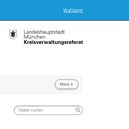
Wahlamt
Menü
search