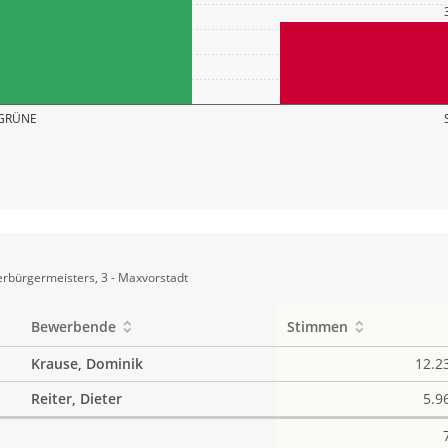
GRÜNE
rbürgermeisters, 3 - Maxvorstadt
Bewerbende
Stimmen
Krause, Dominik
12.2
Reiter, Dieter
5.9