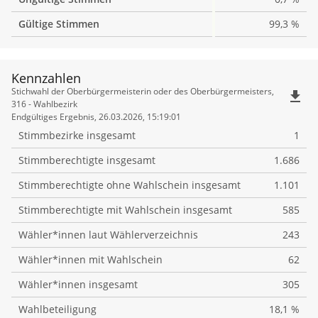
Gültige Stimmen
99,3 %
Kennzahlen
Kennzahlen
Stichwahl der Oberbürgermeisterin oder des Oberbürgermeisters,
file_download
316 - Wahlbezirk
Endgültiges Ergebnis, 26.03.2026, 15:19:01
Stimmbezirke insgesamt
1
Stimmberechtigte insgesamt
1.686
Stimmberechtigte ohne Wahlschein insgesamt
1.101
Stimmberechtigte mit Wahlschein insgesamt
585
Wähler*innen laut Wählerverzeichnis
243
Wähler*innen mit Wahlschein
62
Wähler*innen insgesamt
305
Wahlbeteiligung
18,1 %