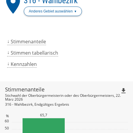
place
316 - Wahlbezirk
Anderes Gebiet auswählen
Stimmenanteile
Stimmen tabellarisch
Kennzahlen
Stimmenanteile
file_download
Stichwahl der Oberbürgermeisterin oder des Oberbürgermeisters, 22.
März 2026
316 - Wahlbezirk, Endgültiges Ergebnis
65,7
%
60
50