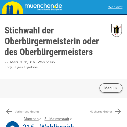
Wahlamt
Stichwahl der
Oberbürgermeisterin oder
des Oberbürgermeisters
22. März 2026, 316 - Wahlbezirk
Endgültiges Ergebnis
Menü
arrow_back
arrow_forward
Vorheriges Gebiet
Nächstes Gebiet
München
3 - Maxvorstadt