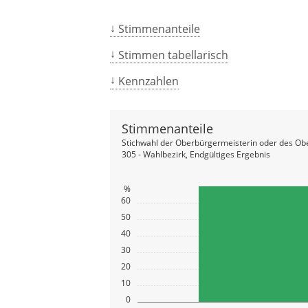
Stimmenanteile
Stimmen tabellarisch
Kennzahlen
Stimmenanteile
Stichwahl der Oberbürgermeisterin oder des Ob
305 - Wahlbezirk, Endgültiges Ergebnis
%
60
50
40
30
20
10
0