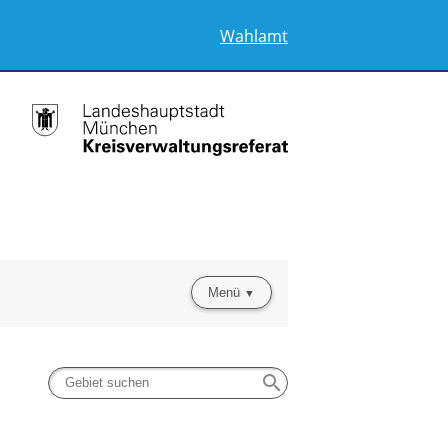
Wahlamt
Menü
search