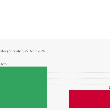
erbürgermeisters, 22. März 2026
69,9