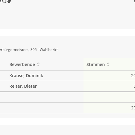
GRÜNE
rbürgermeisters, 305 - Wahlbezirk
Bewerbende
Stimmen
Krause, Dominik
2
Reiter, Dieter
2