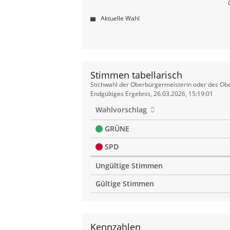
Aktuelle Wahl
Stimmen tabellarisch
Stimmen
Stichwahl der Oberbürgermeisterin oder des Obe
tabellarisch
Endgültiges Ergebnis, 26.03.2026, 15:19:01
Wahlvorschlag
GRÜNE
SPD
Ungültige Stimmen
Gültige Stimmen
Kennzahlen