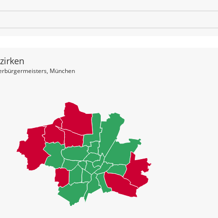
zirken
berbürgermeisters, München