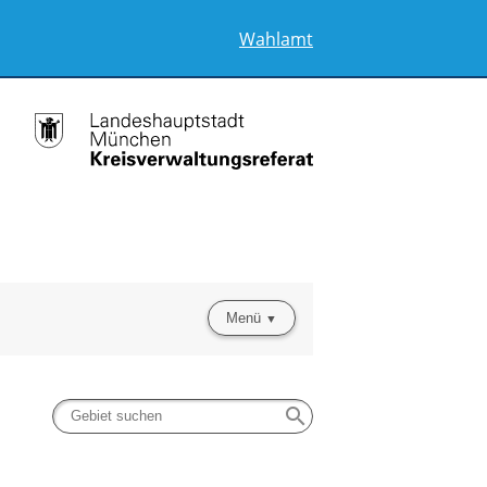
Wahlamt
Menü
search