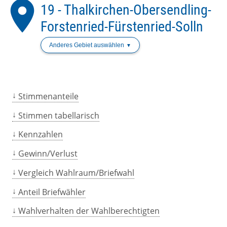
place
19 - Thalkirchen-Obersendling-
Forstenried-Fürstenried-Solln
Anderes Gebiet auswählen
Stimmenanteile
Stimmen tabellarisch
Kennzahlen
Gewinn/Verlust
Vergleich Wahlraum/Briefwahl
Anteil Briefwähler
Wahlverhalten der Wahlberechtigten