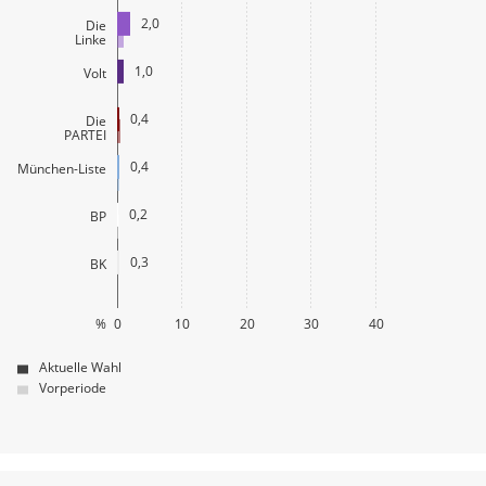
2,0
Die
Linke
1,0
Volt
0,4
Die
PARTEI
0,4
München-Liste
0,2
BP
0,3
BK
%
0
10
20
30
40
Aktuelle Wahl
Vorperiode