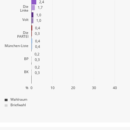
2,4
Die
1,7
Linke
1,0
Volt
1,0
0,4
Die
0,3
PARTEI
0,4
München-Liste
0,4
0,2
BP
0,3
0,2
BK
0,3
%
0
10
20
30
40
Wahlraum
Briefwahl