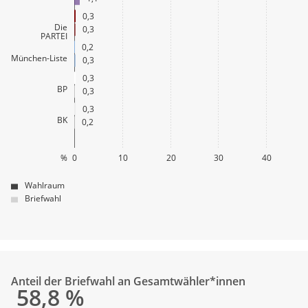
0,3
Die
0,3
PARTEI
0,2
München-Liste
0,3
0,3
BP
0,3
0,3
BK
0,2
%
0
10
20
30
40
Wahlraum
Briefwahl
Anteil der Briefwahl an Gesamtwähler*innen
58,8
%