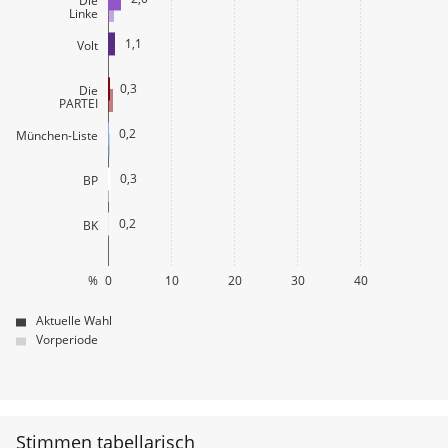
Die
Linke
1,1
Volt
0,3
Die
PARTEI
0,2
München-Liste
0,3
BP
0,2
BK
%
0
10
20
30
40
Aktuelle Wahl
Vorperiode
Stimmen tabellarisch