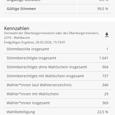
Gültige Stimmen
99,5 %
Kennzahlen
Kennzahlen
Stichwahl der Oberbürgermeisterin oder des Oberbürgermeisters,
file_download
2310 - Wahlbezirk
Endgültiges Ergebnis, 26.03.2026, 15:19:01
Stimmbezirke insgesamt
1
Stimmberechtigte insgesamt
1.641
Stimmberechtigte ohne Wahlschein insgesamt
904
Stimmberechtigte mit Wahlschein insgesamt
737
Wähler*innen laut Wählerverzeichnis
340
Wähler*innen mit Wahlschein
29
Wähler*innen insgesamt
369
Wahlbeteiligung
22,5 %