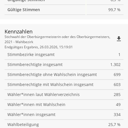
Gültige Stimmen
99,7 %
Kennzahlen
Kennzahlen
Stichwahl der Oberbürgermeisterin oder des Oberbürgermeisters,
file_download
2021 - Wahlbezirk
Endgültiges Ergebnis, 26.03.2026, 15:19:01
Stimmbezirke insgesamt
1
Stimmberechtigte insgesamt
1.302
Stimmberechtigte ohne Wahlschein insgesamt
699
Stimmberechtigte mit Wahlschein insgesamt
603
Wähler*innen laut Wählerverzeichnis
285
Wähler*innen mit Wahlschein
49
Wähler*innen insgesamt
334
Wahlbeteiligung
25,7 %