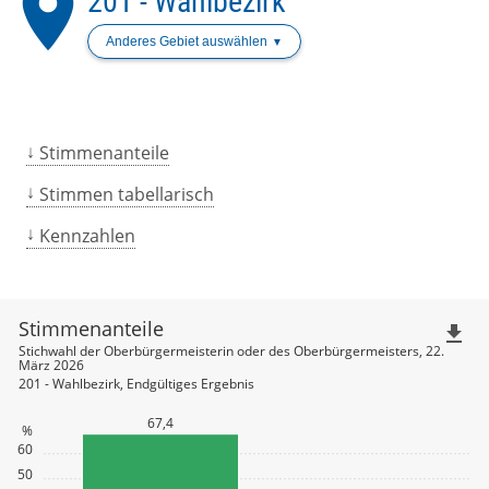
place
201 - Wahlbezirk
Anderes Gebiet auswählen
Stimmenanteile
Stimmen tabellarisch
Kennzahlen
Stimmenanteile
file_download
Stichwahl der Oberbürgermeisterin oder des Oberbürgermeisters, 22.
März 2026
201 - Wahlbezirk, Endgültiges Ergebnis
67,4
%
60
50