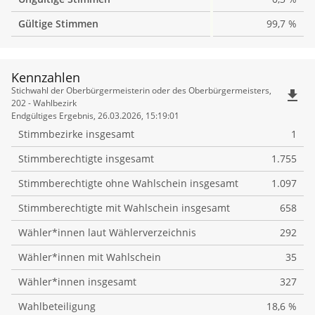
Gültige Stimmen
99,7 %
Kennzahlen
Kennzahlen
Stichwahl der Oberbürgermeisterin oder des Oberbürgermeisters,
file_download
202 - Wahlbezirk
Endgültiges Ergebnis, 26.03.2026, 15:19:01
Stimmbezirke insgesamt
1
Stimmberechtigte insgesamt
1.755
Stimmberechtigte ohne Wahlschein insgesamt
1.097
Stimmberechtigte mit Wahlschein insgesamt
658
Wähler*innen laut Wählerverzeichnis
292
Wähler*innen mit Wahlschein
35
Wähler*innen insgesamt
327
Wahlbeteiligung
18,6 %