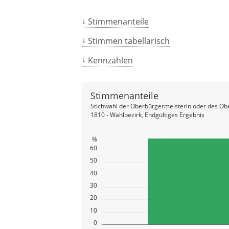
Stimmenanteile
Stimmen tabellarisch
Kennzahlen
Stimmenanteile
Stichwahl der Oberbürgermeisterin oder des Ob
1810 - Wahlbezirk, Endgültiges Ergebnis
%
60
50
40
30
20
10
0