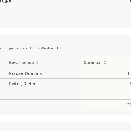
GRÜNE
rbürgermeisters, 1810 - Wahlbezirk
Bewerbende
Stimmen
Krause, Dominik
1
Reiter, Dieter
2