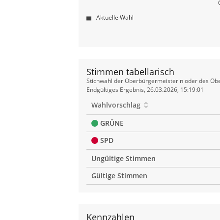
Aktuelle Wahl
Stimmen tabellarisch
Stimmen
Stichwahl der Oberbürgermeisterin oder des Obe
tabellarisch
Endgültiges Ergebnis, 26.03.2026, 15:19:01
Wahlvorschlag
GRÜNE
SPD
Ungültige Stimmen
Gültige Stimmen
Kennzahlen