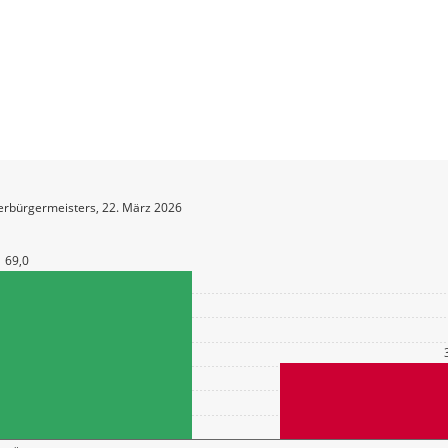
erbürgermeisters, 22. März 2026
69,0