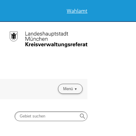
Wahlamt
Menü
search