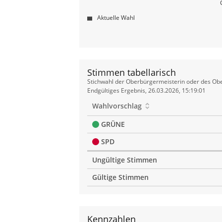
Aktuelle Wahl
Stimmen tabellarisch
Stimmen
Stichwahl der Oberbürgermeisterin oder des Obe
tabellarisch
Endgültiges Ergebnis, 26.03.2026, 15:19:01
Wahlvorschlag
GRÜNE
SPD
Ungültige Stimmen
Gültige Stimmen
Kennzahlen