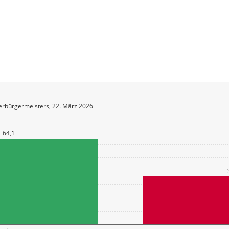
erbürgermeisters, 22. März 2026
64,1