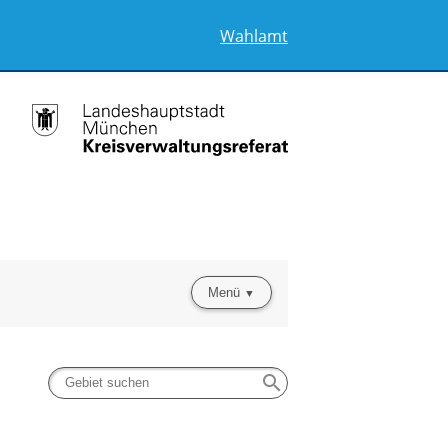
Wahlamt
Menü
search