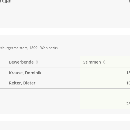
GRÜNE
rbürgermeisters, 1809 - Wahlbezirk
Bewerbende
Stimmen
Krause, Dominik
1
Reiter, Dieter
1
2