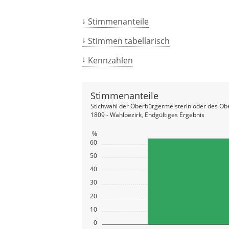
Stimmenanteile
Stimmen tabellarisch
Kennzahlen
Stimmenanteile
Stichwahl der Oberbürgermeisterin oder des Ob
1809 - Wahlbezirk, Endgültiges Ergebnis
%
60
50
40
30
20
10
0