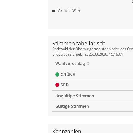
Aktuelle Wahl
Stimmen tabellarisch
Stimmen
Stichwahl der Oberbürgermeisterin oder des Obe
tabellarisch
Endgültiges Ergebnis, 26.03.2026, 15:19:01
Wahlvorschlag
GRÜNE
SPD
Ungültige Stimmen
Gültige Stimmen
Kennzahlen