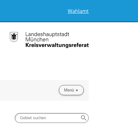
Wahlamt
Menü
search