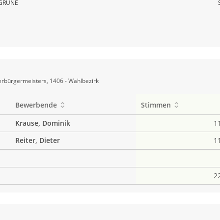
GRÜNE
rbürgermeisters, 1406 - Wahlbezirk
Bewerbende
Stimmen
Krause, Dominik
1
Reiter, Dieter
1
2