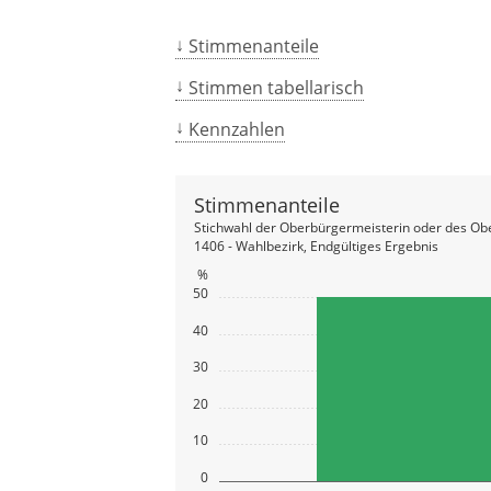
Stimmenanteile
Stimmen tabellarisch
Kennzahlen
Stimmenanteile
Stichwahl der Oberbürgermeisterin oder des Ob
1406 - Wahlbezirk, Endgültiges Ergebnis
%
50
40
30
20
10
0