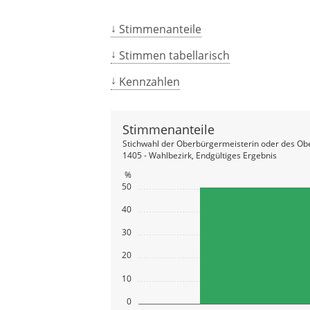
Stimmenanteile
Stimmen tabellarisch
Kennzahlen
Stimmenanteile
Stichwahl der Oberbürgermeisterin oder des Ob
1405 - Wahlbezirk, Endgültiges Ergebnis
%
50
40
30
20
10
0