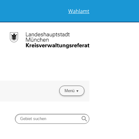
Wahlamt
Menü
search