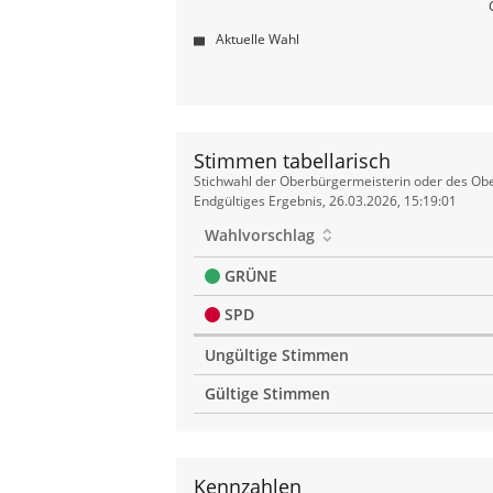
Aktuelle Wahl
Stimmen tabellarisch
Stimmen
Stichwahl der Oberbürgermeisterin oder des Obe
tabellarisch
Endgültiges Ergebnis, 26.03.2026, 15:19:01
Wahlvorschlag
GRÜNE
SPD
Ungültige Stimmen
Gültige Stimmen
Kennzahlen