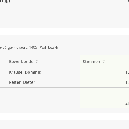
GRÜNE
rbürgermeisters, 1405 - Wahlbezirk
Bewerbende
Stimmen
Krause, Dominik
1
Reiter, Dieter
1
2