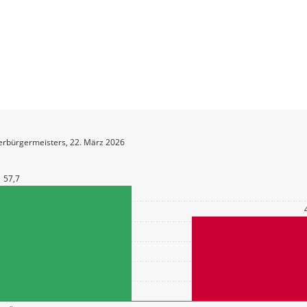
erbürgermeisters, 22. März 2026
57,7