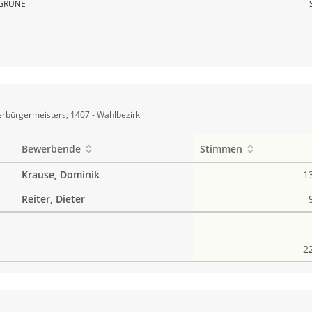
GRÜNE
rbürgermeisters, 1407 - Wahlbezirk
Bewerbende
Stimmen
Krause, Dominik
1
Reiter, Dieter
2