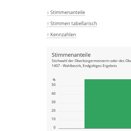
Stimmenanteile
Stimmen tabellarisch
Kennzahlen
Stimmenanteile
Stichwahl der Oberbürgermeisterin oder des Ob
1407 - Wahlbezirk, Endgültiges Ergebnis
%
50
40
30
20
10
0