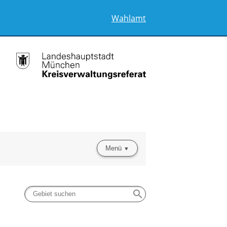
Wahlamt
Menü
search