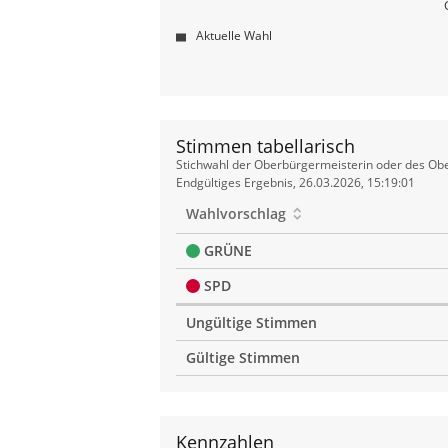
Aktuelle Wahl
Stimmen tabellarisch
Stimmen
Stichwahl der Oberbürgermeisterin oder des Obe
tabellarisch
Endgültiges Ergebnis, 26.03.2026, 15:19:01
Wahlvorschlag
GRÜNE
SPD
Ungültige Stimmen
Gültige Stimmen
Kennzahlen