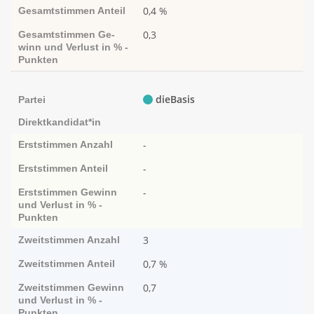
0,4 %
Gesamtstimmen
Anteil
0,3
Gesamtstimmen
Ge­­
winn und Ver­­lust in % -
Punk­ten
dieBasis
Partei
Direktkandidat*in
-
Erststimmen
Anzahl
-
Erststimmen
Anteil
-
Erststimmen
Ge­­winn
und Ver­­lust in % -
Punk­ten
3
Zweitstimmen
Anzahl
0,7 %
Zweitstimmen
Anteil
0,7
Zweitstimmen
Ge­­winn
und Ver­­lust in % -
Punk­ten