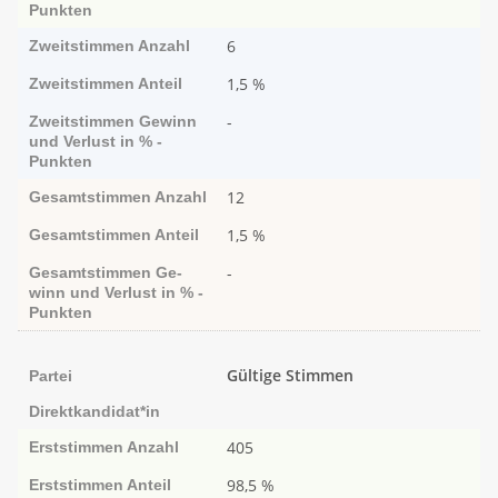
Punk­ten
6
Zweitstimmen
Anzahl
1,5 %
Zweitstimmen
Anteil
-
Zweitstimmen
Ge­­winn
und Ver­­lust in % -
Punk­ten
12
Gesamtstimmen
Anzahl
1,5 %
Gesamtstimmen
Anteil
-
Gesamtstimmen
Ge­­
winn und Ver­­lust in % -
Punk­ten
Gültige Stimmen
Partei
Direktkandidat*in
405
Erststimmen
Anzahl
98,5 %
Erststimmen
Anteil