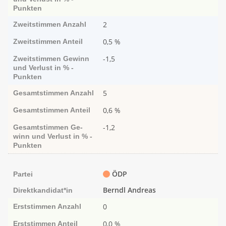
Punk­ten
2
Zweitstimmen
Anzahl
0,5 %
Zweitstimmen
Anteil
-1,5
Zweitstimmen
Ge­­winn
und Ver­­lust in % -
Punk­ten
5
Gesamtstimmen
Anzahl
0,6 %
Gesamtstimmen
Anteil
-1,2
Gesamtstimmen
Ge­­
winn und Ver­­lust in % -
Punk­ten
ÖDP
Partei
Berndl Andreas
Direktkandidat*in
0
Erststimmen
Anzahl
0,0 %
Erststimmen
Anteil