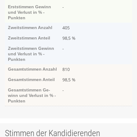
-
Erststimmen
Ge­­winn
und Ver­­lust in % -
Punk­ten
405
Zweitstimmen
Anzahl
98,5 %
Zweitstimmen
Anteil
-
Zweitstimmen
Ge­­winn
und Ver­­lust in % -
Punk­ten
810
Gesamtstimmen
Anzahl
98,5 %
Gesamtstimmen
Anteil
-
Gesamtstimmen
Ge­­
winn und Ver­­lust in % -
Punk­ten
Stimmen der Kandidierenden