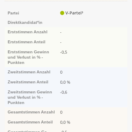
V-Partei³
Partei
Direktkandidat*in
-
Erststimmen
Anzahl
-
Erststimmen
Anteil
-0,5
Erststimmen
Ge­­winn
und Ver­­lust in % -
Punk­ten
0
Zweitstimmen
Anzahl
0,0 %
Zweitstimmen
Anteil
-0,6
Zweitstimmen
Ge­­winn
und Ver­­lust in % -
Punk­ten
0
Gesamtstimmen
Anzahl
0,0 %
Gesamtstimmen
Anteil