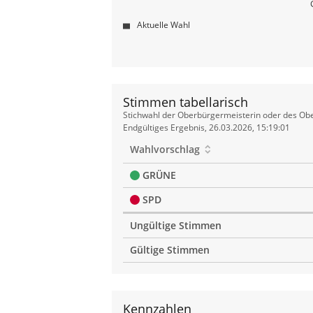
Aktuelle Wahl
Stimmen tabellarisch
Stimmen
Stichwahl der Oberbürgermeisterin oder des Obe
tabellarisch
Endgültiges Ergebnis, 26.03.2026, 15:19:01
Wahlvorschlag
GRÜNE
SPD
Ungültige Stimmen
Gültige Stimmen
Kennzahlen