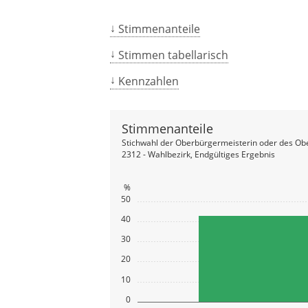
Stimmenanteile
Stimmen tabellarisch
Kennzahlen
Stimmenanteile
Stichwahl der Oberbürgermeisterin oder des Ob
2312 - Wahlbezirk, Endgültiges Ergebnis
%
50
40
30
20
10
0