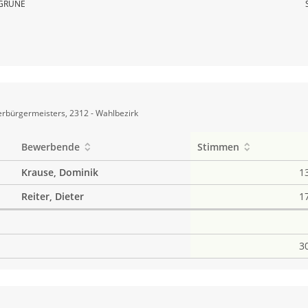
GRÜNE
rbürgermeisters, 2312 - Wahlbezirk
Bewerbende
Stimmen
Krause, Dominik
1
Reiter, Dieter
1
3