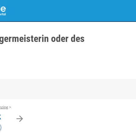
germeisterin oder des
nzing
k
arrow_forward