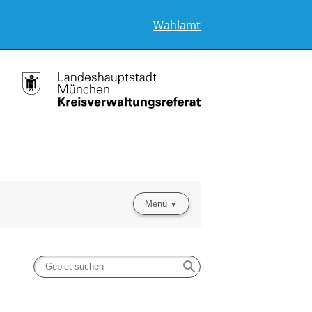
Wahlamt
Menü
search