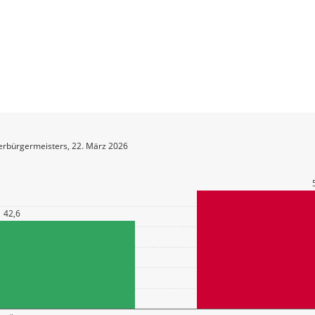
erbürgermeisters, 22. März 2026
42,6