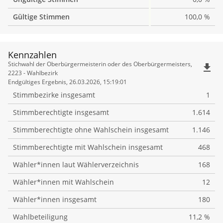
Gültige Stimmen
100,0 %
Kennzahlen
Kennzahlen
Stichwahl der Oberbürgermeisterin oder des Oberbürgermeisters,
file_download
2223 - Wahlbezirk
Endgültiges Ergebnis, 26.03.2026, 15:19:01
Stimmbezirke insgesamt
1
Stimmberechtigte insgesamt
1.614
Stimmberechtigte ohne Wahlschein insgesamt
1.146
Stimmberechtigte mit Wahlschein insgesamt
468
Wähler*innen laut Wählerverzeichnis
168
Wähler*innen mit Wahlschein
12
Wähler*innen insgesamt
180
Wahlbeteiligung
11,2 %