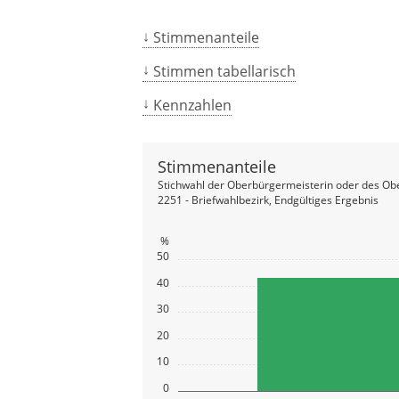
Stimmenanteile
Stimmen tabellarisch
Kennzahlen
Stimmenanteile
Stichwahl der Oberbürgermeisterin oder des Ob
2251 - Briefwahlbezirk, Endgültiges Ergebnis
%
50
40
30
20
10
0