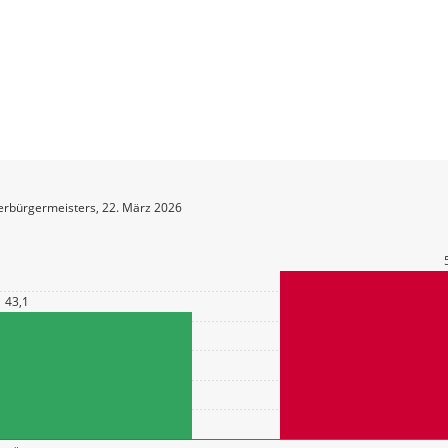
erbürgermeisters, 22. März 2026
43,1