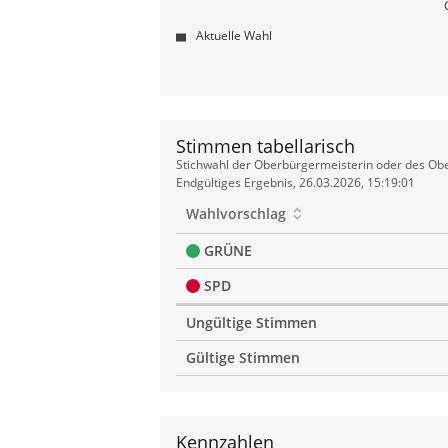
Aktuelle Wahl
Stimmen tabellarisch
Stimmen
Stichwahl der Oberbürgermeisterin oder des Obe
tabellarisch
Endgültiges Ergebnis, 26.03.2026, 15:19:01
Wahlvorschlag
GRÜNE
SPD
Ungültige Stimmen
Gültige Stimmen
Kennzahlen