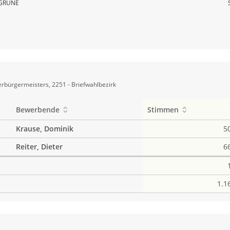
GRÜNE
rbürgermeisters, 2251 - Briefwahlbezirk
Bewerbende
Stimmen
Krause, Dominik
5
Reiter, Dieter
6
1.1