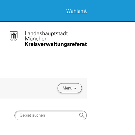
Wahlamt
Menü
search