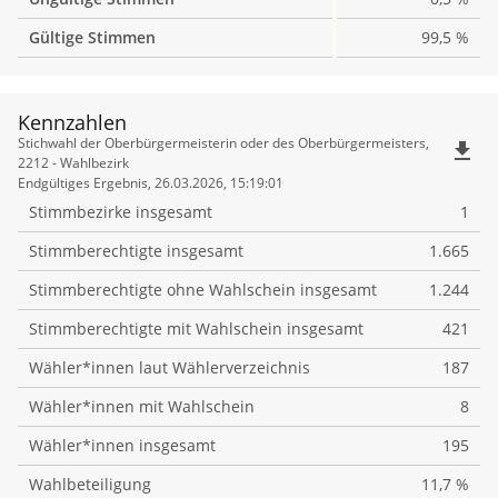
Gültige Stimmen
99,5 %
Kennzahlen
Kennzahlen
Stichwahl der Oberbürgermeisterin oder des Oberbürgermeisters,
file_download
2212 - Wahlbezirk
Endgültiges Ergebnis, 26.03.2026, 15:19:01
Stimmbezirke insgesamt
1
Stimmberechtigte insgesamt
1.665
Stimmberechtigte ohne Wahlschein insgesamt
1.244
Stimmberechtigte mit Wahlschein insgesamt
421
Wähler*innen laut Wählerverzeichnis
187
Wähler*innen mit Wahlschein
8
Wähler*innen insgesamt
195
Wahlbeteiligung
11,7 %