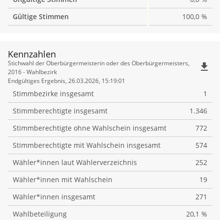
Gültige Stimmen
100,0 %
Kennzahlen
Kennzahlen
Stichwahl der Oberbürgermeisterin oder des Oberbürgermeisters,
file_download
2016 - Wahlbezirk
Endgültiges Ergebnis, 26.03.2026, 15:19:01
Stimmbezirke insgesamt
1
Stimmberechtigte insgesamt
1.346
Stimmberechtigte ohne Wahlschein insgesamt
772
Stimmberechtigte mit Wahlschein insgesamt
574
Wähler*innen laut Wählerverzeichnis
252
Wähler*innen mit Wahlschein
19
Wähler*innen insgesamt
271
Wahlbeteiligung
20,1 %