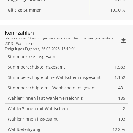
Gültige Stimmen
100,0 %
Kennzahlen
Kennzahlen
Stichwahl der Oberbürgermeisterin oder des Oberbürgermeisters,
file_download
2013 - Wahlbezirk
Endgültiges Ergebnis, 26.03.2026, 15:19:01
Stimmbezirke insgesamt
1
Stimmberechtigte insgesamt
1.583
Stimmberechtigte ohne Wahlschein insgesamt
1.152
Stimmberechtigte mit Wahlschein insgesamt
431
Wähler*innen laut Wählerverzeichnis
185
Wähler*innen mit Wahlschein
8
Wähler*innen insgesamt
193
Wahlbeteiligung
12,2 %