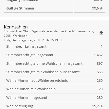
Gültige Stimmen
99,6 %
Kennzahlen
Kennzahlen
Stichwahl der Oberbürgermeisterin oder des Oberbürgermeisters,
file_download
2005 - Wahlbezirk
Endgültiges Ergebnis, 26.03.2026, 15:19:01
Stimmbezirke insgesamt
1
Stimmberechtigte insgesamt
1.462
Stimmberechtigte ohne Wahlschein insgesamt
897
Stimmberechtigte mit Wahlschein insgesamt
565
Wähler*innen laut Wählerverzeichnis
260
Wähler*innen mit Wahlschein
20
Wähler*innen insgesamt
280
Wahlbeteiligung
19,2 %