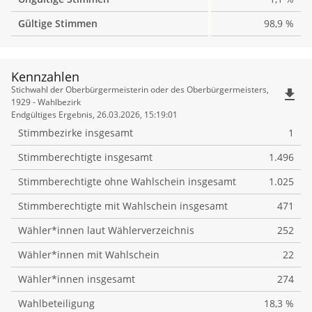
Gültige Stimmen
98,9 %
Kennzahlen
Kennzahlen
Stichwahl der Oberbürgermeisterin oder des Oberbürgermeisters,
file_download
1929 - Wahlbezirk
Endgültiges Ergebnis, 26.03.2026, 15:19:01
Stimmbezirke insgesamt
1
Stimmberechtigte insgesamt
1.496
Stimmberechtigte ohne Wahlschein insgesamt
1.025
Stimmberechtigte mit Wahlschein insgesamt
471
Wähler*innen laut Wählerverzeichnis
252
Wähler*innen mit Wahlschein
22
Wähler*innen insgesamt
274
Wahlbeteiligung
18,3 %