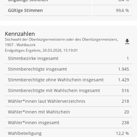
Gültige Stimmen
99,6 %
Kennzahlen
Kennzahlen
Stichwahl der Oberbürgermeisterin oder des Oberbürgermeisters,
file_download
1907 - Wahlbezirk
Endgültiges Ergebnis, 26.03.2026, 15:19:01
Stimmbezirke insgesamt
1
Stimmberechtigte insgesamt
1.945
Stimmberechtigte ohne Wahlschein insgesamt
1.429
Stimmberechtigte mit Wahlschein insgesamt
516
Wähler*innen laut Wählerverzeichnis
218
Wähler*innen mit Wahlschein
20
Wähler*innen insgesamt
238
Wahlbeteiligung
12,2 %