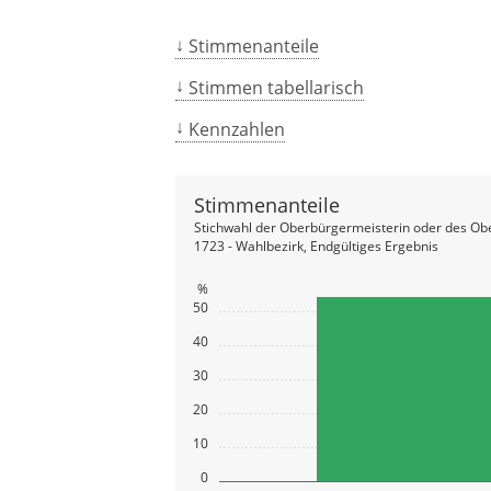
Stimmenanteile
Stimmen tabellarisch
Kennzahlen
Stimmenanteile
Stichwahl der Oberbürgermeisterin oder des Ob
1723 - Wahlbezirk, Endgültiges Ergebnis
%
50
40
30
20
10
0