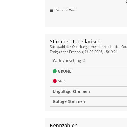
Aktuelle Wahl
Stimmen tabellarisch
Stimmen
Stichwahl der Oberbürgermeisterin oder des Obe
tabellarisch
Endgültiges Ergebnis, 26.03.2026, 15:19:01
Wahlvorschlag
GRÜNE
SPD
Ungültige Stimmen
Gültige Stimmen
Kennzahlen