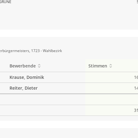
GRÜNE
rbürgermeisters, 1723 - Wahlbezirk
Bewerbende
Stimmen
Krause, Dominik
1
Reiter, Dieter
1
3