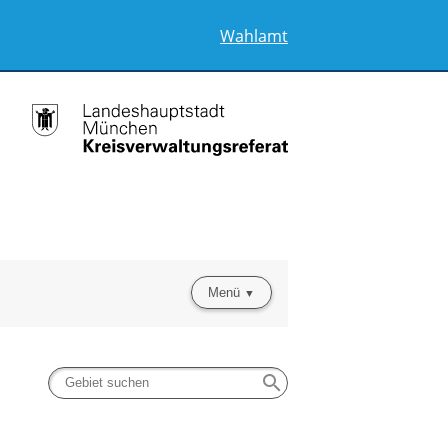
Wahlamt
Menü
search