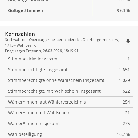
Gültige Stimmen
99,3 %
Kennzahlen
Kennzahlen
Stichwahl der Oberbürgermeisterin oder des Oberbürgermeisters,
file_download
1715 - Wahlbezirk
Endgültiges Ergebnis, 26.03.2026, 15:19:01
Stimmbezirke insgesamt
1
Stimmberechtigte insgesamt
1.651
Stimmberechtigte ohne Wahlschein insgesamt
1.029
Stimmberechtigte mit Wahlschein insgesamt
622
Wähler*innen laut Wählerverzeichnis
254
Wähler*innen mit Wahlschein
21
Wähler*innen insgesamt
275
Wahlbeteiligung
16,7 %