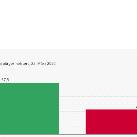
erbürgermeisters, 22. März 2026
67,5