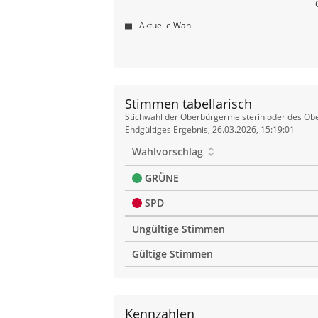
Aktuelle Wahl
Stimmen tabellarisch
Stimmen
Stichwahl der Oberbürgermeisterin oder des Obe
tabellarisch
Endgültiges Ergebnis, 26.03.2026, 15:19:01
Wahlvorschlag
GRÜNE
SPD
Ungültige Stimmen
Gültige Stimmen
Kennzahlen