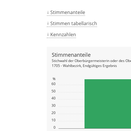
Stimmenanteile
Stimmen tabellarisch
Kennzahlen
Stimmenanteile
Stichwahl der Oberbürgermeisterin oder des Ob
1705 - Wahlbezirk, Endgültiges Ergebnis
%
60
50
40
30
20
10
0