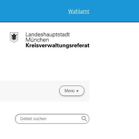
Wahlamt
Menü
search