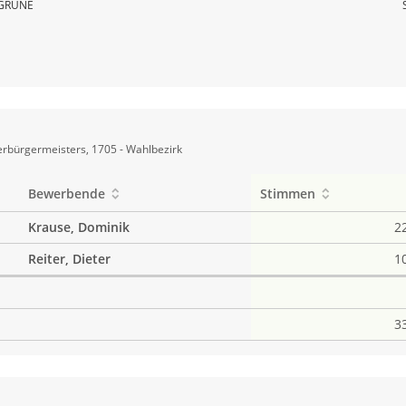
GRÜNE
rbürgermeisters, 1705 - Wahlbezirk
Bewerbende
Stimmen
Krause, Dominik
2
Reiter, Dieter
1
3