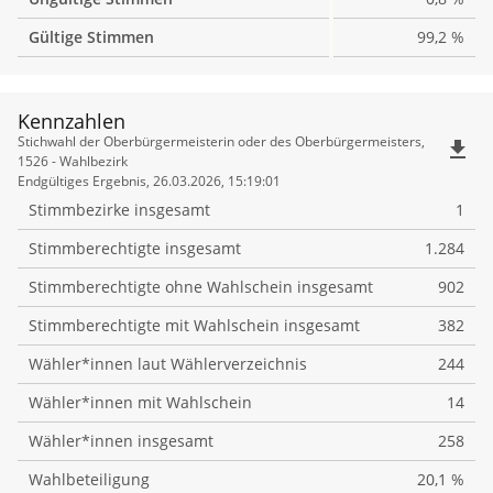
Gültige Stimmen
99,2 %
Kennzahlen
Kennzahlen
Stichwahl der Oberbürgermeisterin oder des Oberbürgermeisters,
file_download
1526 - Wahlbezirk
Endgültiges Ergebnis, 26.03.2026, 15:19:01
Stimmbezirke insgesamt
1
Stimmberechtigte insgesamt
1.284
Stimmberechtigte ohne Wahlschein insgesamt
902
Stimmberechtigte mit Wahlschein insgesamt
382
Wähler*innen laut Wählerverzeichnis
244
Wähler*innen mit Wahlschein
14
Wähler*innen insgesamt
258
Wahlbeteiligung
20,1 %