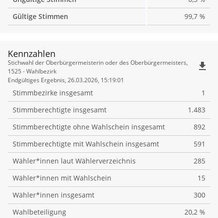
Gültige Stimmen
99,7 %
Kennzahlen
Kennzahlen
Stichwahl der Oberbürgermeisterin oder des Oberbürgermeisters,
file_download
1525 - Wahlbezirk
Endgültiges Ergebnis, 26.03.2026, 15:19:01
Stimmbezirke insgesamt
1
Stimmberechtigte insgesamt
1.483
Stimmberechtigte ohne Wahlschein insgesamt
892
Stimmberechtigte mit Wahlschein insgesamt
591
Wähler*innen laut Wählerverzeichnis
285
Wähler*innen mit Wahlschein
15
Wähler*innen insgesamt
300
Wahlbeteiligung
20,2 %