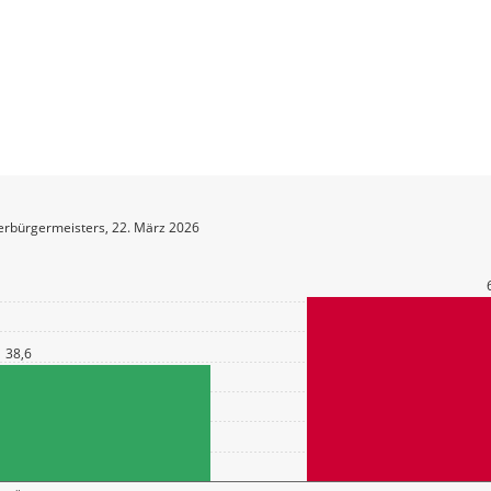
erbürgermeisters, 22. März 2026
38,6