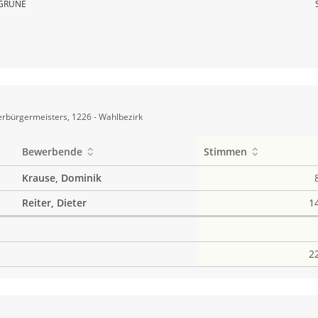
GRÜNE
rbürgermeisters, 1226 - Wahlbezirk
Bewerbende
Stimmen
Krause, Dominik
Reiter, Dieter
1
2