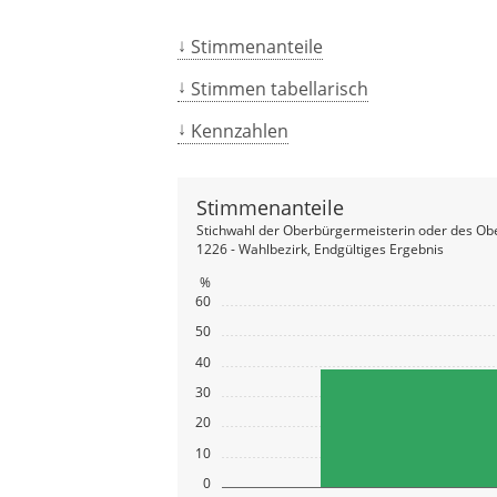
Stimmenanteile
Stimmen tabellarisch
Kennzahlen
Stimmenanteile
Stichwahl der Oberbürgermeisterin oder des Ob
1226 - Wahlbezirk, Endgültiges Ergebnis
%
60
50
40
30
20
10
0