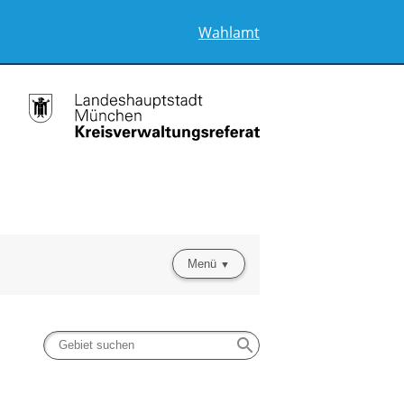
Wahlamt
Menü
search