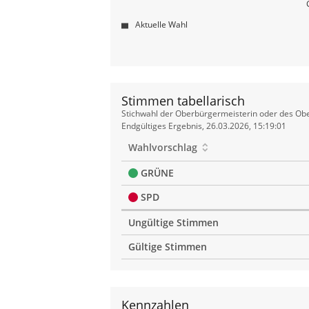
Aktuelle Wahl
Stimmen tabellarisch
Stimmen
Stichwahl der Oberbürgermeisterin oder des Obe
tabellarisch
Endgültiges Ergebnis, 26.03.2026, 15:19:01
Wahlvorschlag
GRÜNE
SPD
Ungültige Stimmen
Gültige Stimmen
Kennzahlen