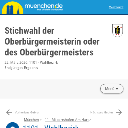
Wahlamt
Stichwahl der
Oberbürgermeisterin oder
des Oberbürgermeisters
22. März 2026, 1101 - Wahlbezirk
Endgültiges Ergebnis
Menü
arrow_back
arrow_forward
Vorheriges Gebiet
Nächstes Gebiet
München
11 - Milbertshofen-Am Hart