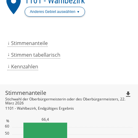
place
1101 - Wahlbezirk
Anderes Gebiet auswählen
Stimmenanteile
Stimmen tabellarisch
Kennzahlen
Stimmenanteile
file_download
Stichwahl der Oberbürgermeisterin oder des Oberbürgermeisters, 22.
März 2026
1101 - Wahlbezirk, Endgültiges Ergebnis
66,4
%
60
50