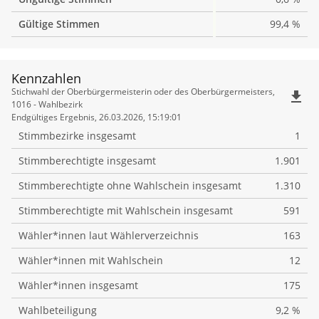
Gültige Stimmen
99,4 %
Kennzahlen
Kennzahlen
Stichwahl der Oberbürgermeisterin oder des Oberbürgermeisters,
file_download
1016 - Wahlbezirk
Endgültiges Ergebnis, 26.03.2026, 15:19:01
Stimmbezirke insgesamt
1
Stimmberechtigte insgesamt
1.901
Stimmberechtigte ohne Wahlschein insgesamt
1.310
Stimmberechtigte mit Wahlschein insgesamt
591
Wähler*innen laut Wählerverzeichnis
163
Wähler*innen mit Wahlschein
12
Wähler*innen insgesamt
175
Wahlbeteiligung
9,2 %