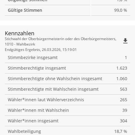
Gültige Stimmen
99,0 %
Kennzahlen
Kennzahlen
Stichwahl der Oberbürgermeisterin oder des Oberbürgermeisters,
file_download
1010 - Wahlbezirk
Endgültiges Ergebnis, 26.03.2026, 15:19:01
Stimmbezirke insgesamt
1
Stimmberechtigte insgesamt
1.623
Stimmberechtigte ohne Wahlschein insgesamt
1.060
Stimmberechtigte mit Wahlschein insgesamt
563
Wähler*innen laut Wählerverzeichnis
265
Wähler*innen mit Wahlschein
39
Wähler*innen insgesamt
304
Wahlbeteiligung
18,7 %