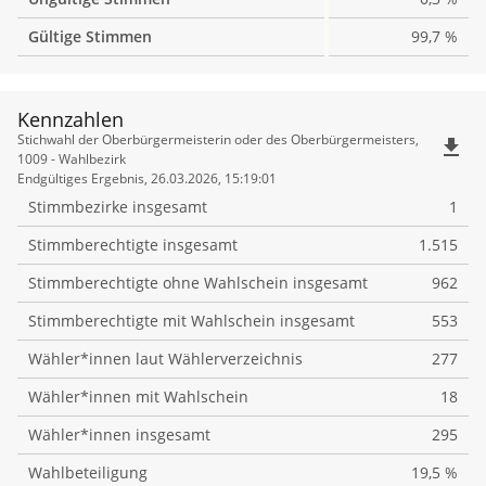
Gültige Stimmen
99,7 %
Kennzahlen
Kennzahlen
Stichwahl der Oberbürgermeisterin oder des Oberbürgermeisters,
file_download
1009 - Wahlbezirk
Endgültiges Ergebnis, 26.03.2026, 15:19:01
Stimmbezirke insgesamt
1
Stimmberechtigte insgesamt
1.515
Stimmberechtigte ohne Wahlschein insgesamt
962
Stimmberechtigte mit Wahlschein insgesamt
553
Wähler*innen laut Wählerverzeichnis
277
Wähler*innen mit Wahlschein
18
Wähler*innen insgesamt
295
Wahlbeteiligung
19,5 %