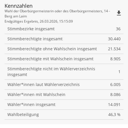
Kennzahlen
Kennzahlen
Wahl der Oberbürgermeisterin oder des Oberbürgermeisters, 14 -
file_download
Berg am Laim
Endgültiges Ergebnis, 26.03.2026, 15:15:09
Stimmbezirke insgesamt
36
Stimmberechtigte insgesamt
30.440
Stimmberechtigte ohne Wahlschein insgesamt
21.534
Stimmberechtigte mit Wahlschein insgesamt
8.905
Stimmberechtigte nicht im Wählerverzeichnis
1
insgesamt
Wähler*innen laut Wählerverzeichnis
6.005
Wähler*innen mit Wahlschein
8.086
Wähler*innen insgesamt
14.091
Wahlbeteiligung
46,3 %