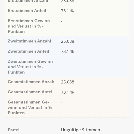
25.088
Erststimmen
Anzahl
73,1 %
Erststimmen
Anteil
-
Erststimmen
Ge­­winn
und Ver­­lust in % -
Punk­ten
25.088
Zweitstimmen
Anzahl
73,1 %
Zweitstimmen
Anteil
-
Zweitstimmen
Ge­­winn
und Ver­­lust in % -
Punk­ten
25.088
Gesamtstimmen
Anzahl
73,1 %
Gesamtstimmen
Anteil
-
Gesamtstimmen
Ge­­
winn und Ver­­lust in % -
Punk­ten
Ungültige Stimmen
Partei