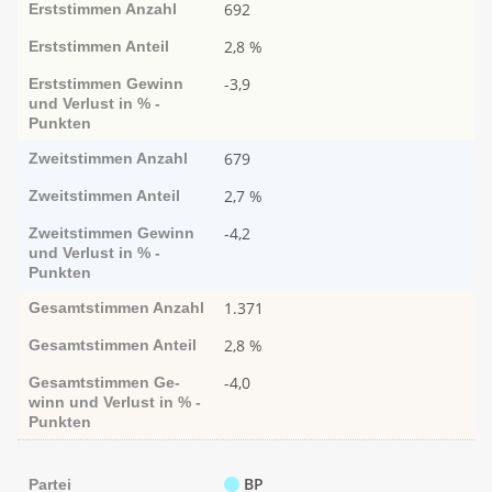
692
Erststimmen
Anzahl
2,8 %
Erststimmen
Anteil
-3,9
Erststimmen
Ge­­winn
und Ver­­lust in % -
Punk­ten
679
Zweitstimmen
Anzahl
2,7 %
Zweitstimmen
Anteil
-4,2
Zweitstimmen
Ge­­winn
und Ver­­lust in % -
Punk­ten
1.371
Gesamtstimmen
Anzahl
2,8 %
Gesamtstimmen
Anteil
-4,0
Gesamtstimmen
Ge­­
winn und Ver­­lust in % -
Punk­ten
BP
Partei