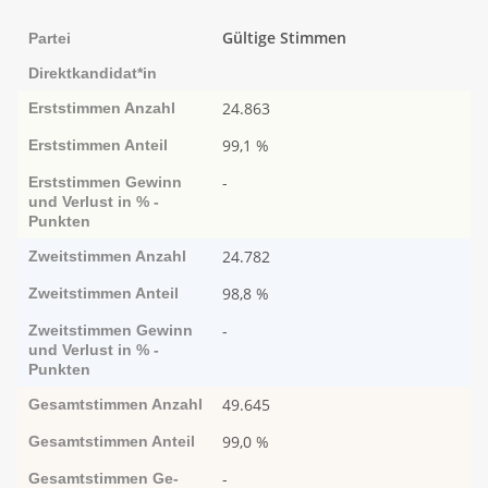
Gültige Stimmen
Partei
Direktkandidat*in
24.863
Erststimmen
Anzahl
99,1 %
Erststimmen
Anteil
-
Erststimmen
Ge­­winn
und Ver­­lust in % -
Punk­ten
24.782
Zweitstimmen
Anzahl
98,8 %
Zweitstimmen
Anteil
-
Zweitstimmen
Ge­­winn
und Ver­­lust in % -
Punk­ten
49.645
Gesamtstimmen
Anzahl
99,0 %
Gesamtstimmen
Anteil
-
Gesamtstimmen
Ge­­