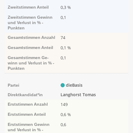
0,3 %
Zweitstimmen
Anteil
0,1
Zweitstimmen
Ge­­winn
und Ver­­lust in % -
Punk­ten
74
Gesamtstimmen
Anzahl
0,1 %
Gesamtstimmen
Anteil
0,1
Gesamtstimmen
Ge­­
winn und Ver­­lust in % -
Punk­ten
dieBasis
Partei
Langhorst Tomas
Direktkandidat*in
149
Erststimmen
Anzahl
0,6 %
Erststimmen
Anteil
0,6
Erststimmen
Ge­­winn
und Ver­­lust in % -