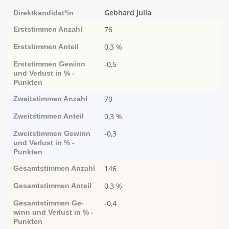
Gebhard Julia
Direktkandidat*in
76
Erststimmen
Anzahl
0,3 %
Erststimmen
Anteil
-0,5
Erststimmen
Ge­­winn
und Ver­­lust in % -
Punk­ten
70
Zweitstimmen
Anzahl
0,3 %
Zweitstimmen
Anteil
-0,3
Zweitstimmen
Ge­­winn
und Ver­­lust in % -
Punk­ten
146
Gesamtstimmen
Anzahl
0,3 %
Gesamtstimmen
Anteil
-0,4
Gesamtstimmen
Ge­­
winn und Ver­­lust in % -
Punk­ten