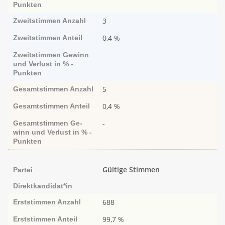
Punk­ten
3
Zweitstimmen
Anzahl
0,4 %
Zweitstimmen
Anteil
-
Zweitstimmen
Ge­­winn
und Ver­­lust in % -
Punk­ten
5
Gesamtstimmen
Anzahl
0,4 %
Gesamtstimmen
Anteil
-
Gesamtstimmen
Ge­­
winn und Ver­­lust in % -
Punk­ten
Gültige Stimmen
Partei
Direktkandidat*in
688
Erststimmen
Anzahl
99,7 %
Erststimmen
Anteil