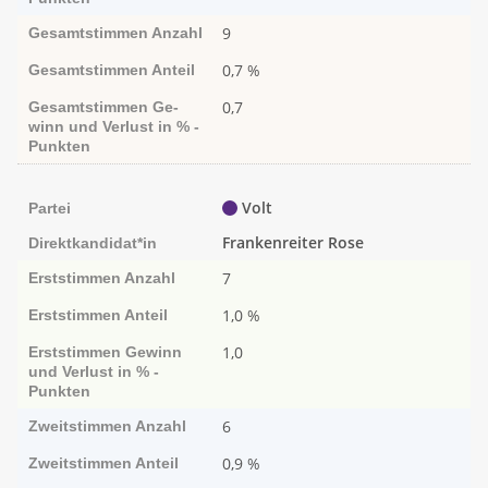
9
Gesamtstimmen
Anzahl
0,7 %
Gesamtstimmen
Anteil
0,7
Gesamtstimmen
Ge­­
winn und Ver­­lust in % -
Punk­ten
Volt
Partei
Frankenreiter Rose
Direktkandidat*in
7
Erststimmen
Anzahl
1,0 %
Erststimmen
Anteil
1,0
Erststimmen
Ge­­winn
und Ver­­lust in % -
Punk­ten
6
Zweitstimmen
Anzahl
0,9 %
Zweitstimmen
Anteil