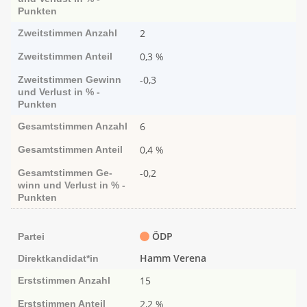
Punk­ten
2
Zweitstimmen
Anzahl
0,3 %
Zweitstimmen
Anteil
-0,3
Zweitstimmen
Ge­­winn
und Ver­­lust in % -
Punk­ten
6
Gesamtstimmen
Anzahl
0,4 %
Gesamtstimmen
Anteil
-0,2
Gesamtstimmen
Ge­­
winn und Ver­­lust in % -
Punk­ten
ÖDP
Partei
Hamm Verena
Direktkandidat*in
15
Erststimmen
Anzahl
2,2 %
Erststimmen
Anteil