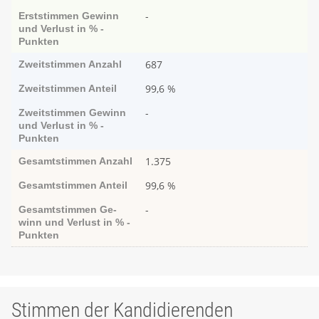
-
Erststimmen
Ge­­winn
und Ver­­lust in % -
Punk­ten
687
Zweitstimmen
Anzahl
99,6 %
Zweitstimmen
Anteil
-
Zweitstimmen
Ge­­winn
und Ver­­lust in % -
Punk­ten
1.375
Gesamtstimmen
Anzahl
99,6 %
Gesamtstimmen
Anteil
-
Gesamtstimmen
Ge­­
winn und Ver­­lust in % -
Punk­ten
Stimmen der Kandidierenden