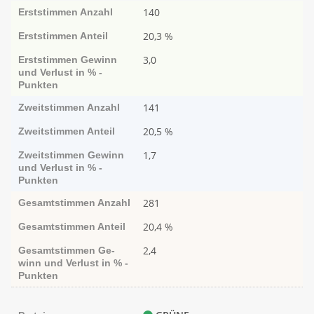
140
Erststimmen
Anzahl
20,3 %
Erststimmen
Anteil
3,0
Erststimmen
Ge­­winn
und Ver­­lust in % -
Punk­ten
141
Zweitstimmen
Anzahl
20,5 %
Zweitstimmen
Anteil
1,7
Zweitstimmen
Ge­­winn
und Ver­­lust in % -
Punk­ten
281
Gesamtstimmen
Anzahl
20,4 %
Gesamtstimmen
Anteil
2,4
Gesamtstimmen
Ge­­
winn und Ver­­lust in % -
Punk­ten