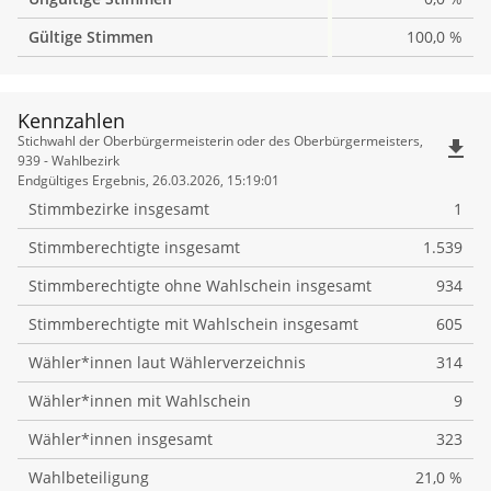
Gültige Stimmen
100,0 %
Kennzahlen
Kennzahlen
Stichwahl der Oberbürgermeisterin oder des Oberbürgermeisters,
file_download
939 - Wahlbezirk
Endgültiges Ergebnis, 26.03.2026, 15:19:01
Stimmbezirke insgesamt
1
Stimmberechtigte insgesamt
1.539
Stimmberechtigte ohne Wahlschein insgesamt
934
Stimmberechtigte mit Wahlschein insgesamt
605
Wähler*innen laut Wählerverzeichnis
314
Wähler*innen mit Wahlschein
9
Wähler*innen insgesamt
323
Wahlbeteiligung
21,0 %