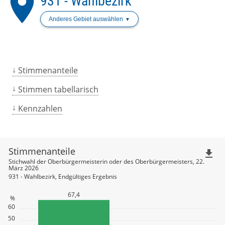
place
931 - Wahlbezirk
Anderes Gebiet auswählen
Stimmenanteile
Stimmen tabellarisch
Kennzahlen
Stimmenanteile
file_download
Stichwahl der Oberbürgermeisterin oder des Oberbürgermeisters, 22.
März 2026
931 - Wahlbezirk, Endgültiges Ergebnis
67,4
%
60
50