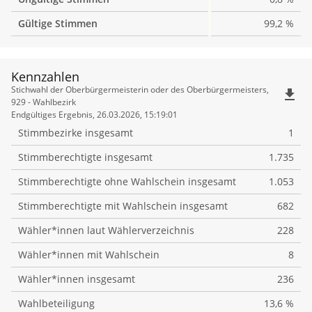
Gültige Stimmen
99,2 %
Kennzahlen
Kennzahlen
Stichwahl der Oberbürgermeisterin oder des Oberbürgermeisters,
file_download
929 - Wahlbezirk
Endgültiges Ergebnis, 26.03.2026, 15:19:01
Stimmbezirke insgesamt
1
Stimmberechtigte insgesamt
1.735
Stimmberechtigte ohne Wahlschein insgesamt
1.053
Stimmberechtigte mit Wahlschein insgesamt
682
Wähler*innen laut Wählerverzeichnis
228
Wähler*innen mit Wahlschein
8
Wähler*innen insgesamt
236
Wahlbeteiligung
13,6 %