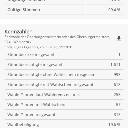
Gültige Stimmen
99,4 %
Kennzahlen
Kennzahlen
Stichwahl der Oberbürgermeisterin oder des Oberbürgermeisters,
file_download
924 - Wahlbezirk
Endgültiges Ergebnis, 26.03.2026, 15:19:01
Stimmbezirke insgesamt
1
Stimmberechtigte insgesamt
1.611
Stimmberechtigte ohne Wahlschein insgesamt
993
Stimmberechtigte mit Wahlschein insgesamt
618
Wähler*innen laut Wählerverzeichnis
258
Wähler*innen mit Wahlschein
57
Wähler*innen insgesamt
315
Wahlbeteiligung
19,6 %