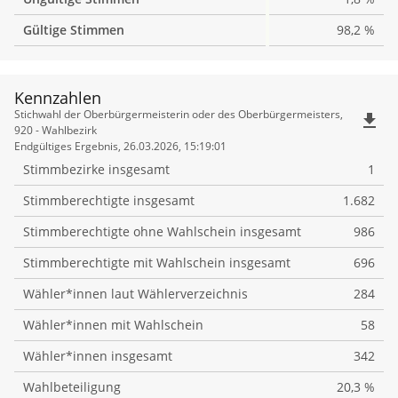
Gültige Stimmen
98,2 %
Kennzahlen
Kennzahlen
Stichwahl der Oberbürgermeisterin oder des Oberbürgermeisters,
file_download
920 - Wahlbezirk
Endgültiges Ergebnis, 26.03.2026, 15:19:01
Stimmbezirke insgesamt
1
Stimmberechtigte insgesamt
1.682
Stimmberechtigte ohne Wahlschein insgesamt
986
Stimmberechtigte mit Wahlschein insgesamt
696
Wähler*innen laut Wählerverzeichnis
284
Wähler*innen mit Wahlschein
58
Wähler*innen insgesamt
342
Wahlbeteiligung
20,3 %