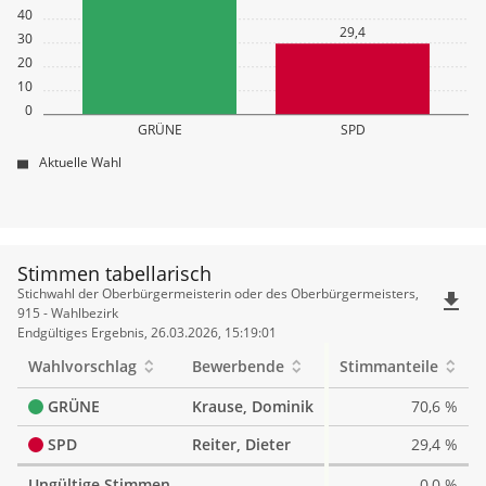
40
29,4
30
20
10
0
GRÜNE
SPD
Aktuelle Wahl
Stimmen tabellarisch
Stimmen
Stichwahl der Oberbürgermeisterin oder des Oberbürgermeisters,
file_download
tabellarisch
915 - Wahlbezirk
Endgültiges Ergebnis, 26.03.2026, 15:19:01
Wahlvorschlag
Bewerbende
Stimmanteile
GRÜNE
Krause, Dominik
70,6 %
SPD
Reiter, Dieter
29,4 %
Ungültige Stimmen
0,0 %