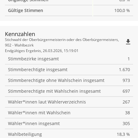
Gültige Stimmen
100,0 %
Kennzahlen
Kennzahlen
Stichwahl der Oberbürgermeisterin oder des Oberbürgermeisters,
file_download
902 - Wahlbezirk
Endgültiges Ergebnis, 26.03.2026, 15:19:01
Stimmbezirke insgesamt
1
Stimmberechtigte insgesamt
1.670
Stimmberechtigte ohne Wahlschein insgesamt
973
Stimmberechtigte mit Wahlschein insgesamt
697
Wähler*innen laut Wählerverzeichnis
267
Wähler*innen mit Wahlschein
38
Wähler*innen insgesamt
305
Wahlbeteiligung
18,3 %