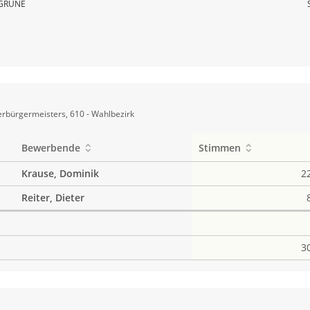
GRÜNE
rbürgermeisters, 610 - Wahlbezirk
Bewerbende
Stimmen
Krause, Dominik
2
Reiter, Dieter
3