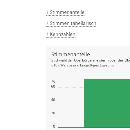
Stimmenanteile
Stimmen tabellarisch
Kennzahlen
Stimmenanteile
Stichwahl der Oberbürgermeisterin oder des Ob
610 - Wahlbezirk, Endgültiges Ergebnis
%
60
40
20
0