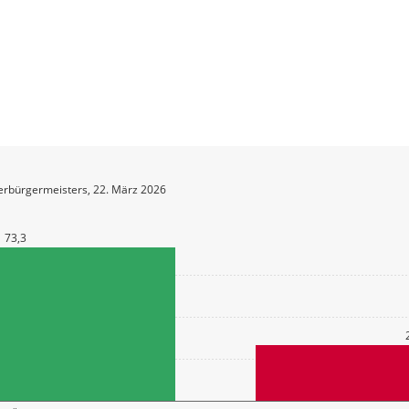
erbürgermeisters, 22. März 2026
73,3