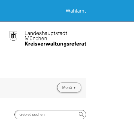
Wahlamt
Menü
search