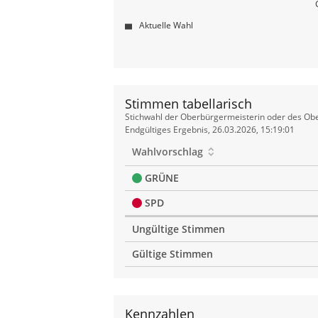
Aktuelle Wahl
Stimmen tabellarisch
Stimmen
Stichwahl der Oberbürgermeisterin oder des Obe
tabellarisch
Endgültiges Ergebnis, 26.03.2026, 15:19:01
Wahlvorschlag
GRÜNE
SPD
Ungültige Stimmen
Gültige Stimmen
Kennzahlen